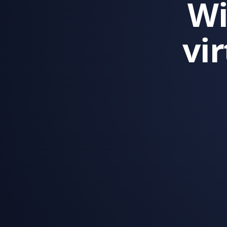
Wi
vi