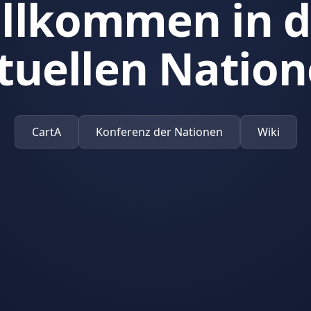
llkommen in 
rtuellen Nation
CartA
Konferenz der Nationen
Wiki